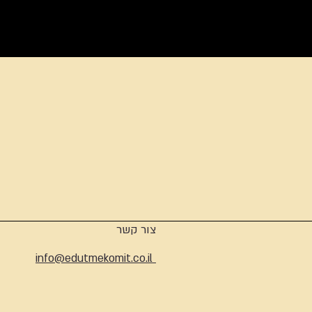
ארכיון
צור קשר
info@edutmekomit.co.il