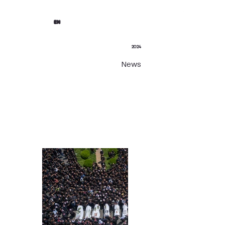
EN
2024
News