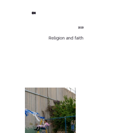
EN
2023
Religion and faith