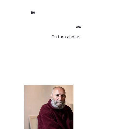
EN
2012
Culture and art