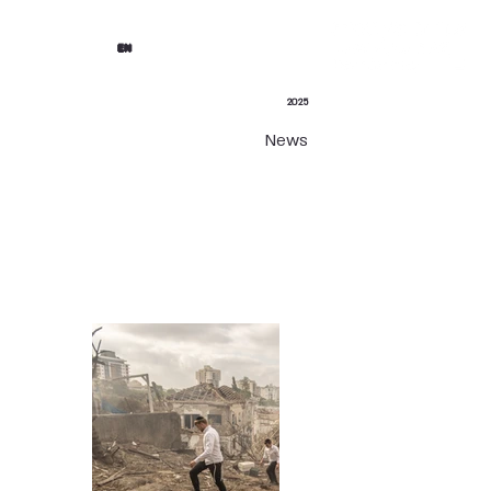
EN
2025
News