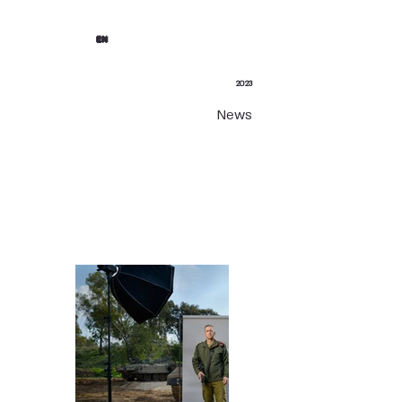
EN
2023
News