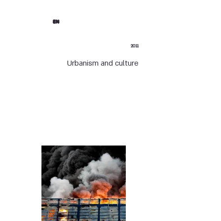
EN
2011
Urbanism and culture