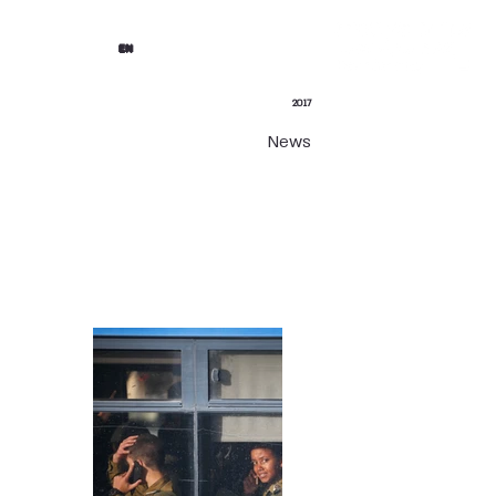
EN
2017
News