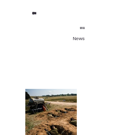
EN
2011
News