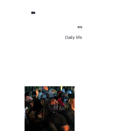
EN
2011
Daily life