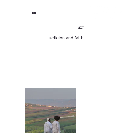
EN
2017
Religion and faith