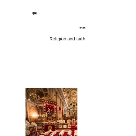
EN
2025
Religion and faith