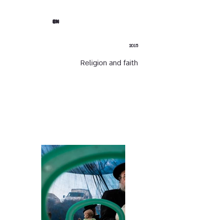
EN
2015
Religion and faith