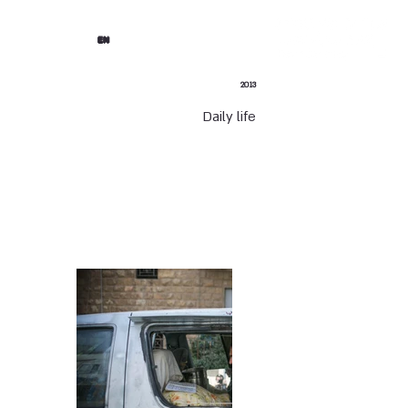
EN
2013
Daily life