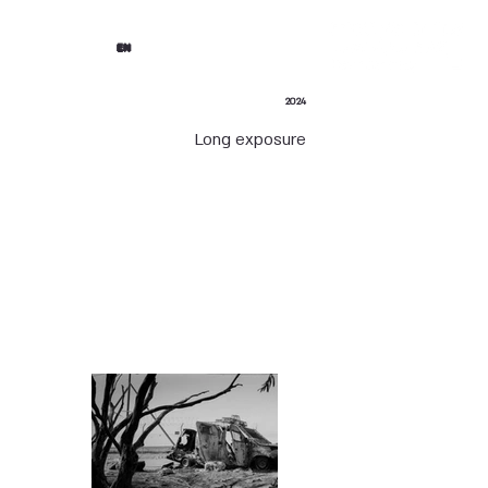
EN
2024
Long exposure