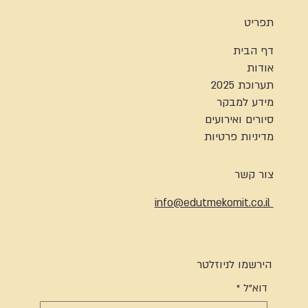
תפריט
דף הבית
אודות
תערוכת 2025
מידע למבקר
סיורים ואירועים
מדיניות פרטיות
צור קשר
info@edutmekomit.co.il
הירשמו לניוזלטר
דוא"ל
*