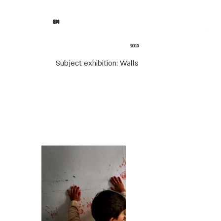
EN
2013
Subject exhibition: Walls