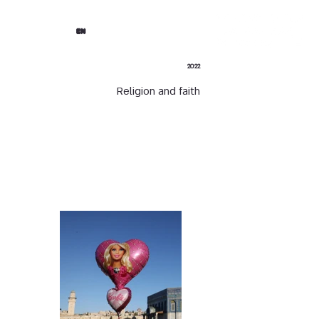
EN
2022
Religion and faith