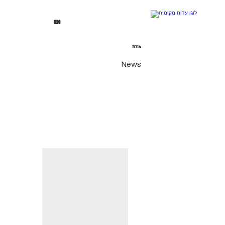
EN
2014
News