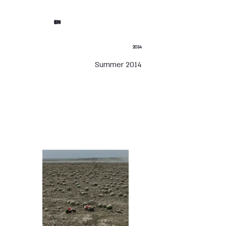
EN
2014
Summer 2014