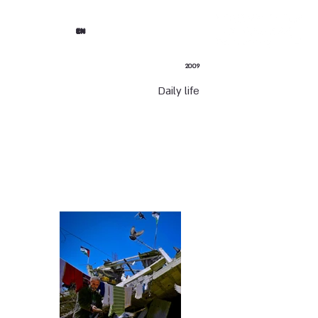
EN
2009
Daily life