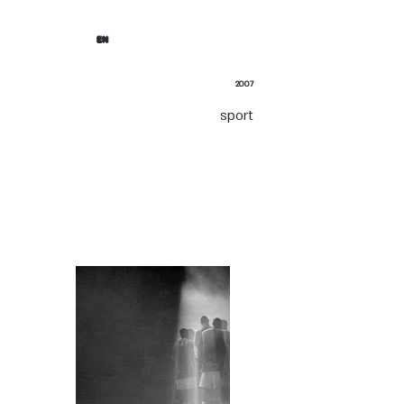
EN
2007
sport