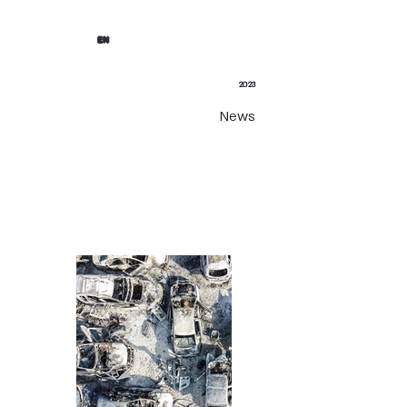
EN
2023
News