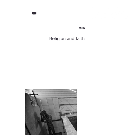
EN
2018
Religion and faith