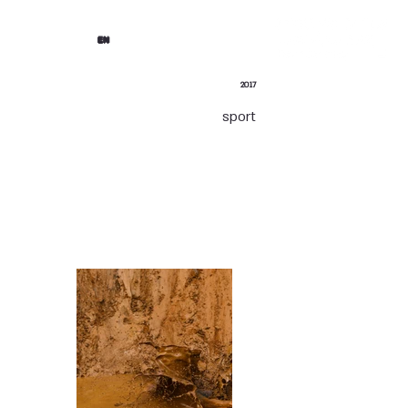
EN
2017
sport