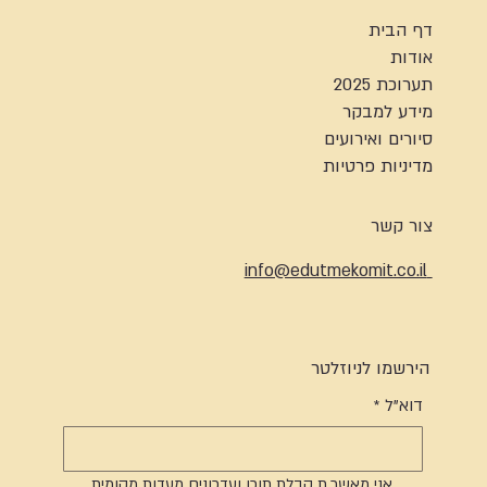
דף הבית
אודות
תערוכת 2025
מידע למבקר
סיורים ואירועים
מדיניות פרטיות
צור קשר
info@edutmekomit.co.il
הירשמו לניוזלטר
דוא"ל
*
אני מאשר.ת קבלת תוכן ועדכונים מעדות מקומית 