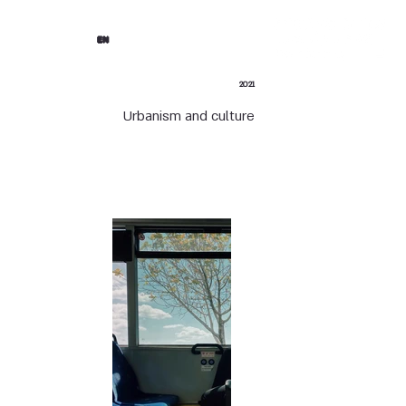
EN
2021
Urbanism and culture