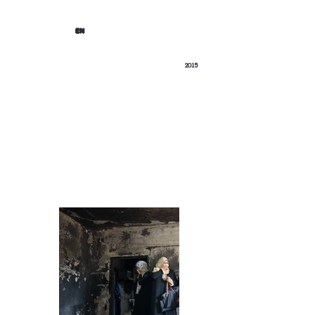
EN
2015