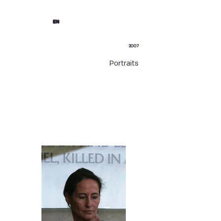
EN
2007
Portraits