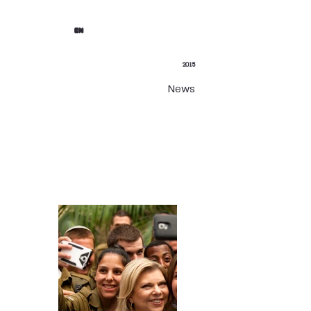
EN
2015
News