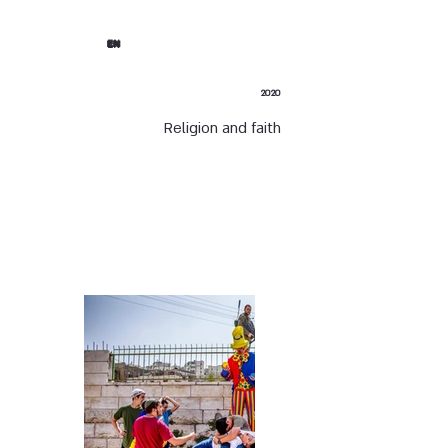
EN
2020
Religion and faith