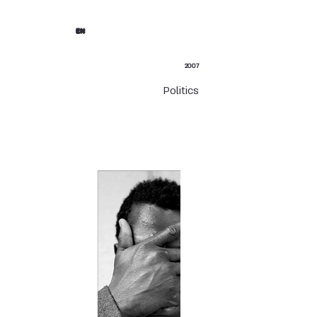
EN
2007
Politics