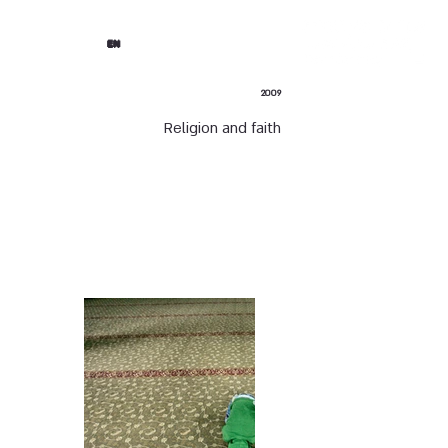
EN
2009
Religion and faith