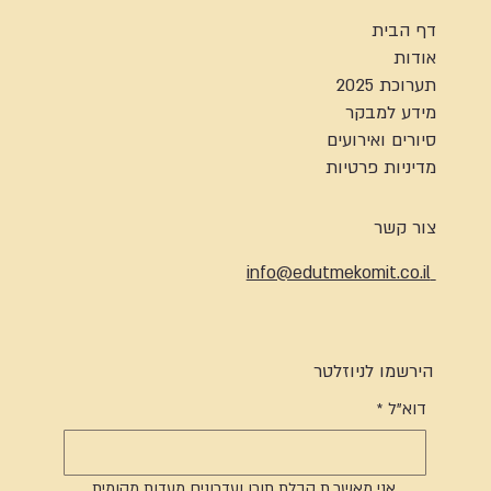
דף הבית
אודות
תערוכת 2025
מידע למבקר
סיורים ואירועים
מדיניות פרטיות
צור קשר
info@edutmekomit.co.il
הירשמו לניוזלטר
דוא"ל
*
אני מאשר.ת קבלת תוכן ועדכונים מעדות מקומית 