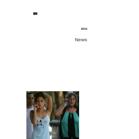
EN
2006
News