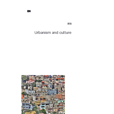
EN
2011
Urbanism and culture