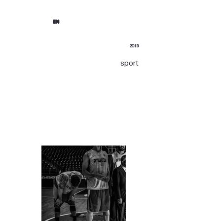
EN
2015
sport