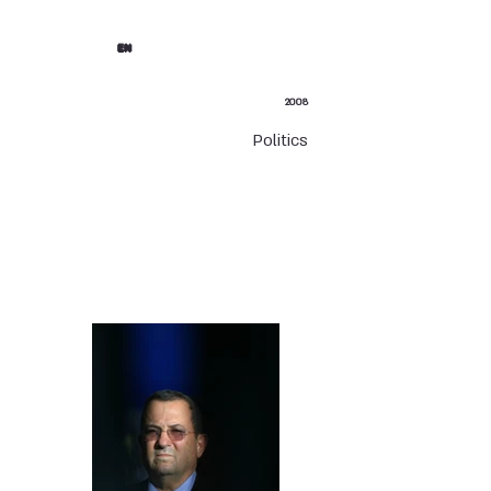
EN
2008
Politics