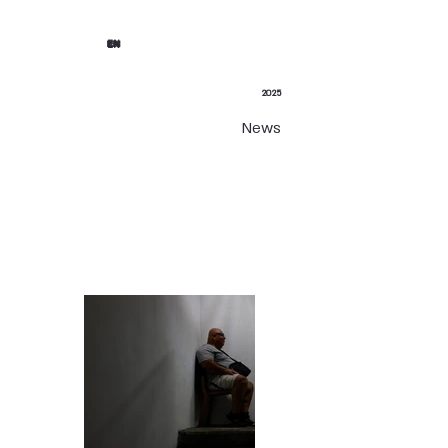
EN
2025
News