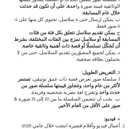
الوثائقية قيمة صورة وا
حدة، على أن تكون قد حدثت
خلال عام المسابقة.
ب. يمكن إرسال حتى 4 سلاسل، تحتوي كل منها على 4-
6 صور فقط.
ج.
يمكن تقديم سلاسل تتعلق بكل فئة من فئات
المسابقة أو سلاسل تمزج بين الفئات المختلفة، بشرط
أن تُشكّل تسلسلًا أو قصة ذات أهمية وثائقية خاصة.
د. يمكن لجميع المصوّرين تقديم السلاسل، حتى من لا
يحملون بطاقة صحفية.
3.
التعريض الطويل:
ا. سلسلة صور تعرض قصة ذات عمق توثيقي،
تستمر
لأكثر من عام واحد، وتتجاوز قيمتها سلسلة صور من
حدث واحد
وتقترح لغة بصرية شخصية وفريدة.
ب. يجب أن تتضمن السلسلة ما بين 10 إلى 15 صورة.
3
صور على الأقل من العام الأخير.
4.
فيديو:
أعمال فيديو وأفلام قصيرة انتجت خلال عامي 2025-