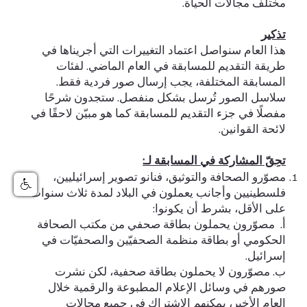
مختلف مجالات الحياة.
تذكير
هذا العام سنواصل اعتماد التغييرات التي أجريناها في
طريقة التقديم للمسابقة في العام الماضي. لفئات
المسابقة المختلفة، يجب إرسال صور فردية فقط.
سلاسل الصور تُرسل بشكل منفصل. ستجدون شرحًا
مفصلًا في جزء التقديم للمسابقة كما هو مبيّن لاحقًا في
لائحة القوانين.
تحِقّ المشاركة في المسابقة لـ:
مصوّرو الصحافة والتوثيق، فنانو تصوير إسرائيليين،
فلسطينيين وأجانب يعملون في البلاد لمدة ثلاث سنوات
على الأقل، بشرط أن يكونوا:
أ. مصوّرون يحملون بطاقة صحفي من مكتب الصحافة
الحكومي أو بطاقة منظمة الصحفيّين والصحفيّات في
إسرائيل.
ب. مصوّرون لا يحملون بطاقة صحفية، لكن نشرت
صورهم في وسائل الإعلام المطبوعة والرقمية خلال
العام الأخير، يمكنهم الاشتراك في جميع مجالات