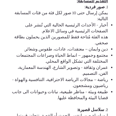
التقديم للمسابقة:
1.
صور فردية:
يمكن إرسال حتى 10 صور لكل فئة من فئات المسابقة
التالية:
أخبار - الأحداث الرئيسية الحالية التي تُنشر على
الصفحات الرئيسية في وسائل الاعلام.
هذه الفئة مُتاحة فقط للمصورين الذين يحملون بطاقة
صحفي.
دين وايمان – معتقدات، عادات، طقوس وشعائر.
مجتمع وجمهور – انماط الحياة وصراعات المجتمعات
المختلفة التي تشكل الواقع المحلي.
عمران وثقافة - وتصوير الشارع، الهندسة المعمارية،
الفن، التصميم.
رياضة – مجالات الرياضة الاحترافية، التنافسية والهواة -
رياضيون ومشجعون.
طبيعة وبيئة - مناظر طبيعية، نباتات وحيوانات الى جانب
قضايا البيئة والمحافظة عليها.
2.
سلاسل قصيرة:
ا. سلسلة صور لنفس الحدث أو القصة، تتجاوز قيمتها