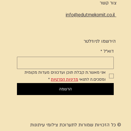
צור קשר
info@edutmekomit.co.il
הירשמו לניוזלטר
דוא"ל
*
אני מאשר.ת קבלת תוכן ועדכונים מעדות מקומית 
ומסכים.ה לתנאי 
מדיניות הפרטיות
*
הרשמה
© כל הזכויות שמורות לתערוכת צילומי עיתונות