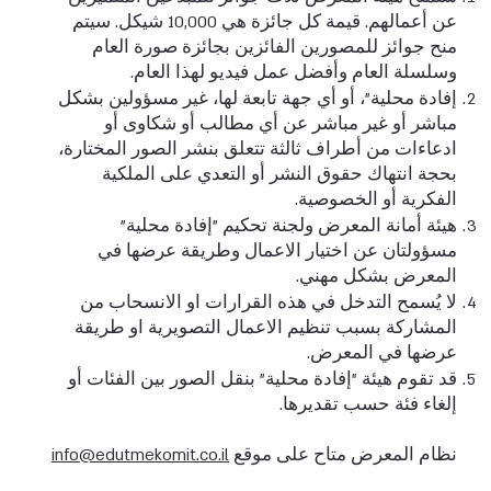
عن أعمالهم. قيمة كل جائزة هي 10,000 شيكل. سيتم
منح جوائز للمصورين الفائزين بجائزة صورة العام
وسلسلة العام وأفضل عمل فيديو لهذا العام.
إفادة محلية"، أو أي جهة تابعة لها، غير مسؤولين بشكل
مباشر أو غير مباشر عن أي مطالب أو شكاوى أو
ادعاءات من أطراف ثالثة تتعلق بنشر الصور المختارة،
بحجة انتهاك حقوق النشر أو التعدي على الملكية
الفكرية أو الخصوصية.
هيئة أمانة المعرض ولجنة تحكيم "إفادة محلية"
مسؤولتان عن اختيار الاعمال وطريقة عرضها في
المعرض بشكل مهني.
لا يُسمح التدخل في هذه القرارات او الانسحاب من
المشاركة بسبب تنظيم الاعمال التصويرية او طريقة
عرضها في المعرض.
قد تقوم هيئة "إفادة محلية" بنقل الصور بين الفئات أو
إلغاء فئة حسب تقديرها.
نظام المعرض متاح على موقع
info@edutmekomit.co.il