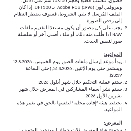
قصوى، تناسب الطبع بحجم 70X100 سم على الأقل،
وببروفيل لون (1998) Adobe RGB بـ DPI 300. إذا كان
الملف المُرسل لا يلبي الشروط، فسوف يضطر النظام
إلى رفض الصورة.
يجب على كل مصور أن يكون مستعدًا لتقديم ملفات
RAW اذا طُلب منه ذلك، أو ملف أصلي آخر أو سلسلة
صور لنفس الحدث.
المواعيد:
يبدأ موعد إرسال ملفات الصور يوم الخميس، 13.8.2026
ويستمر حتى يوم الإثنين، 31.8.2026, (حتى الساعة
23:59).
ستتم عملية التحكيم خلال شهر أيلول 2026.
سيتم نشر أسماء المشاركين في المعرض خلال شهر
تشرين الأول 2026.
تحتفظ هيئة "إفادة محلية" لنفسها بالحق في تغيير هذه
المواعيد.
المعرض:
ستمنح هيئة المعرض ثلاث جوائز للمبدعين المتميزين