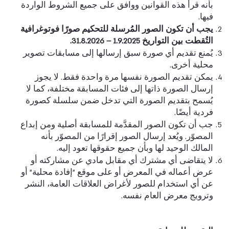
بأنه قرأ هذه القوانين ووافق على جميع الشروط الواردة
فيها.
يجب أن تكون الصور المُرسلة للتحكيم صورًا فوتوغرافية
التُقطت بين التواريخ 1.9.2025 – 31.8.2026.
يُمنع تقديم أي صورة سبق إرسالها إلى مسابقات تصوير
محلية أخرى.
يمكن تقديم الصورة نفسها مرة واحدة فقط. لا يجوز
إرسال الصورة ذاتها إلى فئات المسابقة مختلفة، كما لا
يُسمح بتقديم الصورة التي تدخل ضمن سلسلة كصورة
فردية أيضًا.
جب أن تكون الصور المقدَّمة للمسابقة أصلية ومن إبداع
المصوّر. ويُعد إرسال الصور إقرارًا من المصوّر بأنه
المالك الوحيد لها وبأن جميع حقوقها تعود إليه.
لا يتقاضى أي مشترك أي مقابل مادي عن مشاركته أو
عرض أعماله في المعرض أو على موقع "إفادة محلية" أو
عن أي استخدام للصور لأغراض العلاقات العامة، النشر
وترويج معرض العام نفسه.