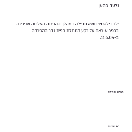
גלעד כהאן
ילד פלסטיני נושא תפילה במהלך ההפגנה האלימה שפרצה
בכפר א-ראם על רקע התחלת בניית גדר ההפרדה
ב-11.6.04.
חברה וקהילה
דת ואמונה