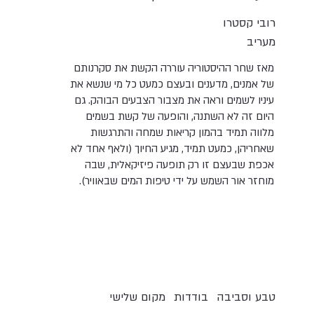
רובי קסטרו
מעריב
מאז שחר ההיסטוריה עוררה הקשת את סקרנותם
של אמנים, מדענים ובעצם כמעט כל מי שנשא את
עיניו לשמים וראה את מצבור הצבעים הבוהק. גם
היום זה לא השתנה, והופעה של קשת בשמים
מלווה תמיד בהמון קריאות שמחה והתרגשות
שאחריהן, כמעט תמיד, מגיע החיוך (ולאף אחד לא
אכפת שבעצם זו רק תופעה פיזיקאלית, שבה
מוחזר אור השמש על ידי טיפות המים שבאוויר).
טבע וסביבה
בודדות
מקום שלישי