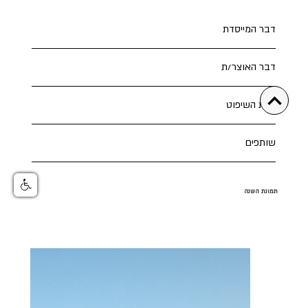
דבר המייסדת
דבר האוצר/ת
צוות השיפוט
שותפים
תמונת השנה