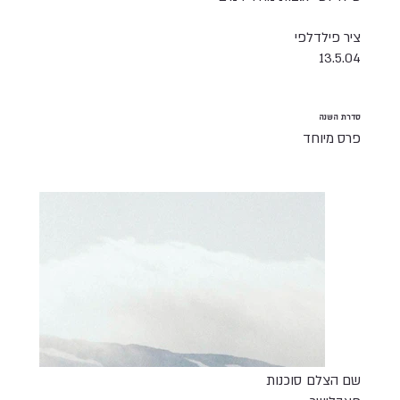
ציר פילדלפי
13.5.04
סדרת השנה
פרס מיוחד
שם הצלם
סוכנות