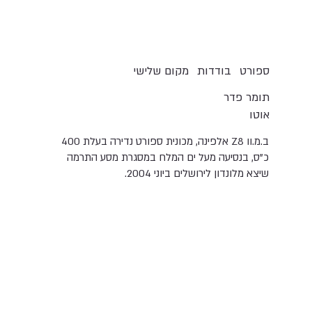
בודדות
ספורט
מקום שלישי
תומר פדר
אוטו
ב.מ.וו Z8 אלפינה, מכונית ספורט נדירה בעלת 400
כ"ס, בנסיעה מעל ים המלח במסגרת מסע התרמה
שיצא מלונדון לירושלים ביוני 2004.