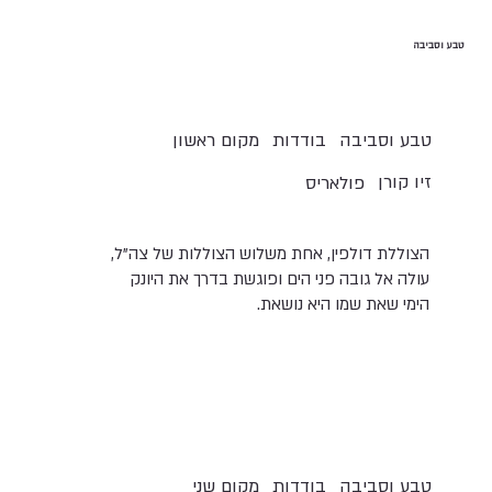
טבע וסביבה
טבע וסביבה
בודדות
מקום ראשון
זיו קורן
פולאריס
הצוללת דולפין, אחת משלוש הצוללות של צה"ל,
עולה אל גובה פני הים ופוגשת בדרך את היונק
הימי שאת שמו היא נושאת.
טבע וסביבה
בודדות
מקום שני