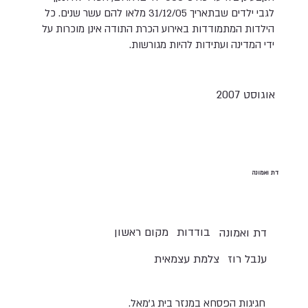
לגבי ילדים שבתאריך 31/12/05 מלאו להם עשר שנים. כל
הילדות המתמודדות באירוע הכרת התודה אינן מוכרות על
ידי המדינה ועתידות להיות מגורשות.
אוגוסט 2007
דת ואמונה
בודדות
מקום ראשון
דת ואמונה
ענבל רוז
צלמת עצמאית
חגיגות הפסחא במנזר בית ג'מאל.