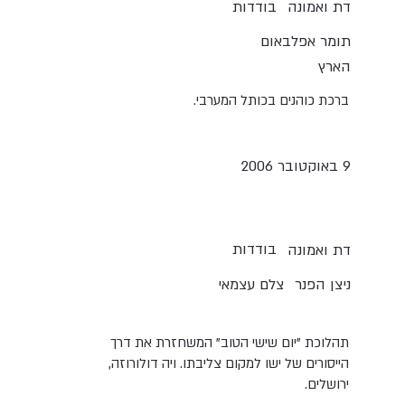
בודדות
דת ואמונה
תומר אפלבאום
הארץ
ברכת כוהנים בכותל המערבי.
9 באוקטובר 2006
בודדות
דת ואמונה
ניצן הפנר
צלם עצמאי
תהלוכת "יום שישי הטוב" המשחזרת את דרך
הייסורים של ישו למקום צליבתו. ויה דולורוזה,
ירושלים.