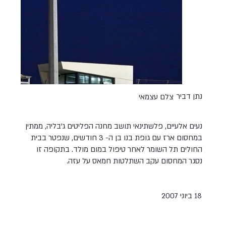
נתן דביר
צלם עצמאי
נעים אלעיים, פלשתינאי תושב מחנה הפליטים ג'בליה, ממתין
במחסום ארז עם גופת בנו בן ה- 3 חודשים, שנפטר בבית
החולים תל השומר לאחר טיפול במום מולד. בתקופה זו
נסגר המחסום עקב השתלטות חמאס על עזה.
18 ביוני 2007