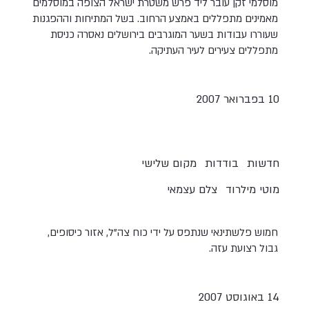
מוסלמי זקן עובר ליד פרש משטרת ישראל הצופה במוסלמים
מאמינים מתפללים באמצע הרחוב. בשל המתיחות וההפגנות
שעוררו עבודות בשער המוגרבים בירושלים נאסרה כניסת
מתפללים צעירים לעיר העתיקה.
10 בפברואר 2007
חדשות
בודדות
מקום שלישי
מוטי מילרוד
צלם עצמאי
חמוש פלשתינאי שנתפס על ידי כוח צה"ל, אזור כיסופים,
גבול רצועת עזה.
14 באוגוסט 2007