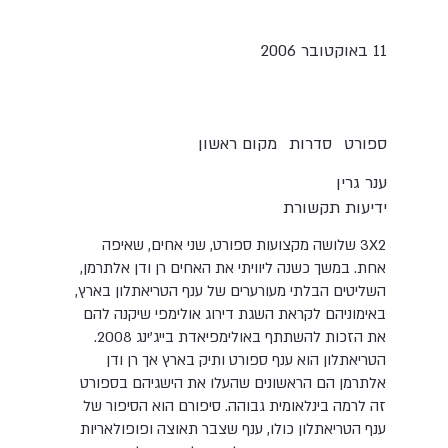
11 באוקטובר 2006
סדרות
ספורט
מקום ראשון
ענר גרין
ידיעות תקשורת
3X2 שלושה מקצועות ספורט, שני אחים, שאיפה
אחת. במשך כשנה ליוויתי את האחים רן ודן אלתרמן,
השליטים הבלתי מעורערים של ענף הטריאתלון בארץ,
באימוניהם לקראת השגת דירוג אולימפי שיקנה להם
את הזכות להשתתף באולימפיאדת בייג'ינג 2008.
הטריאתלון הוא ענף ספורט ותיק בארץ אך רן ודן
אלתרמן הם הראשונים שהעלו את הישגיהם בספורט
זה לרמה בינלאומית גבוהה. סיפורם הוא הסיפור של
ענף הטריאתלון כולו, ענף שצבר תאוצה ופופולאריות