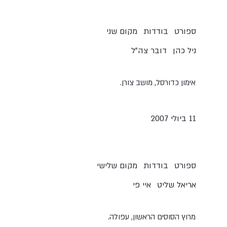
בודדות
ספורט
מקום שני
ניל כהן
דובר צה"ל
אימון כדורסל, מושב צורן.
11 ביולי 2007
בודדות
ספורט
מקום שלישי
אריאל שליט
איי פי
מרוץ הסוסים הראשון, עפולה.