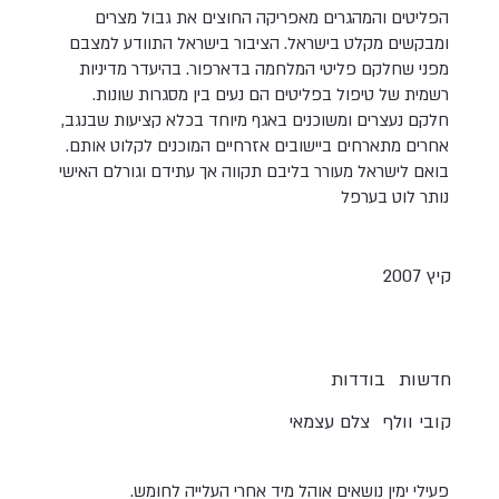
הפליטים והמהגרים מאפריקה החוצים את גבול מצרים
ומבקשים מקלט בישראל. הציבור בישראל התוודע למצבם
מפני שחלקם פליטי המלחמה בדארפור. בהיעדר מדיניות
רשמית של טיפול בפליטים הם נעים בין מסגרות שונות.
חלקם נעצרים ומשוכנים באגף מיוחד בכלא קציעות שבנגב,
אחרים מתארחים ביישובים אזרחיים המוכנים לקלוט אותם.
בואם לישראל מעורר בליבם תקווה אך עתידם וגורלם האישי
נותר לוט בערפל
קיץ 2007
חדשות
בודדות
קובי וולף
צלם עצמאי
פעילי ימין נושאים אוהל מיד אחרי העלייה לחומש.