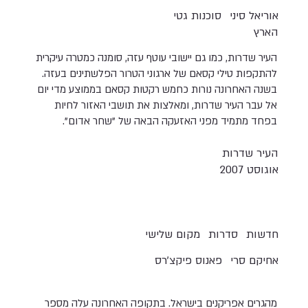
אוריאל סיני
סוכנות גטי
הארץ
העיר שדרות, כמו גם יישובי עוטף עזה, סומנה כמטרה עיקרית
להתקפות טילי קסאם של ארגוני הטרור הפלשתינים בעזה.
בשנה האחרונה נורות כחמש רקטות קסאם בממוצע מדי יום
אל עבר העיר שדרות, ומאלצות את תושבי האזור לחיות
בפחד מתמיד מפני האזעקה הבאה של "שחר אדום".
העיר שדרות
אוגוסט 2007
חדשות
סדרות
מקום שלישי
אחיקם סרי
פאנוס פיקצ'רס
מהגרים אפריקנים בישראל. בתקופה האחרונה עלה מספר