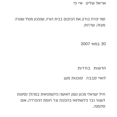
אריאל שליט
איי פי
סמי יפרח בודק את הנזקים בבית הוריו, שנפגע מטיל שנורה
מעזה. שדרות.
20 במאי 2007
חדשות
בודדות
לואיי סבבה
סוכנות מען
חייל ישראלי מכוון נשק לאישה פלשתניאית במהלך נסיונות
לעצור גבר פלשתינאי בהפגנה נגד חומת ההפרדה, אום
סלומנה.