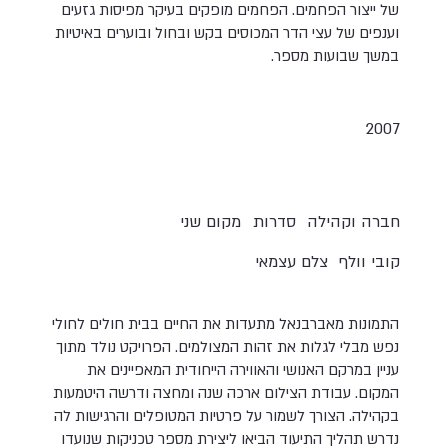
של ייצור הפחמים. הפחמים מופקים בעיקר מפיסות גזעים
וענפים של עצי הדר המכוסים בקש ובחול ובוערים באיטיות
במשך שבועות מספר.
2007
חברה וקהילה
סדרות
מקום שני
קובי וולף
צלם עצמאי
התמונות מאברבנאל מתעדות את החיים בבית חולים לחולי
נפש מבלי לגלות את זהות המצולמים. הפרויקט נולד מתוך
עניין במרקם האנושי והאווירה הייחודית המאפיינים את
המקום. עבודת הצילום ארכה שנה ומחצה ודרשה היטמעות
בקהילה. הצורך לשמור על פרטיות המטופלים והרגישות לה
נדרש תהליך התיעוד הביאו ליצירת מספר טכניקות שנועדו