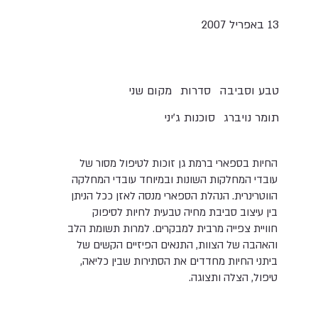
13 באפריל 2007
טבע וסביבה
סדרות
מקום שני
תומר נויברג
סוכנות ג'יני
החיות בספארי ברמת גן זוכות לטיפול מסור של
עובדי המחלקות השונות ובמיוחד עובדי המחלקה
הווטרינרית. הנהלת הספארי מנסה לאזן ככל הניתן
בין עיצוב סביבת מחיה טבעית לחיות לסיפוק
חוויית צפייה מרבית למבקרים. למרות תשומת הלב
והאהבה של הצוות, התנאים הפיזיים הקשים של
ביתני החיות מחדדים את הסתירות שבין כליאה,
טיפול, הצלה ותצוגה.