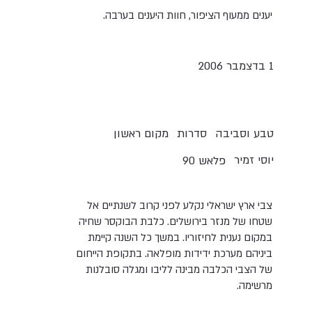
יענים ממעוף הציפור, חוות היענים בערבה.
1 בדצמבר 2006
טבע וסביבה
סדרות
מקום ראשון
יוסי זמיר
פלאש 90
צבי ארץ ישראלי נקלע לפני קרוב לשנתיים אל
שטחו של מנזר בירושלים. כלבת הבוקסר שחיה
במקום נענית לחיזוריו. במשך כל השנה קיימת
ביניהם מערכת ידידות מופלאה. בתקופת הייחום
של הצבי הכלבה מבינה לליבו ומגלה סובלנות
מרשימה.