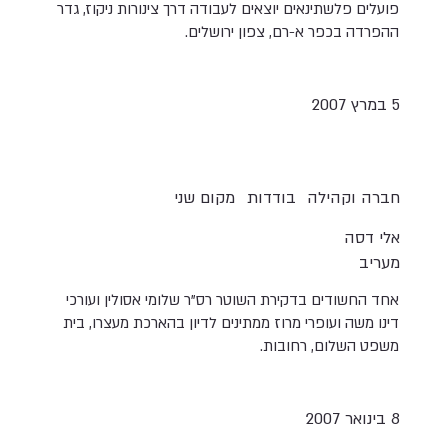
פועלים פלשתינאים יוצאים לעבודה דרך צינורות ניקוז, גדר
ההפרדה בכפר א-רם, צפון ירושלים.
5 במרץ 2007
חברה וקהילה
בודדות
מקום שני
אלי דסה
מעריב
אחד החשודים בדקירת השוטר רס"ר שלומי אסולין ועורכי
דינו משה ועופרי מרוז ממתינים לדיון בהארכת מעצרו, בית
משפט השלום, רחובות.
8 בינואר 2007