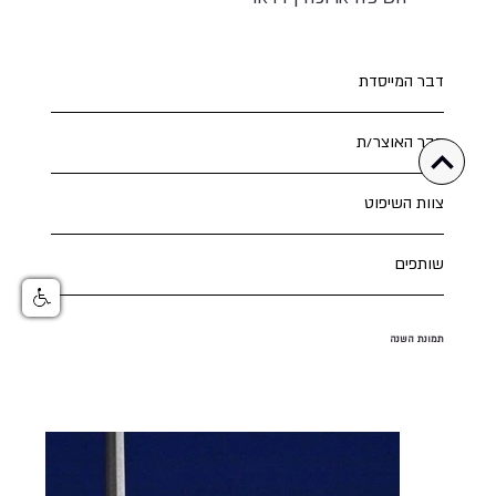
דבר המייסדת
דבר האוצר/ת
צוות השיפוט
שותפים
תמונת השנה