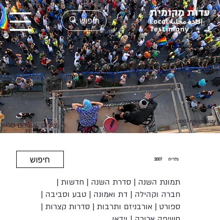
EN
עדות מקומית 2007
צילום: אחיקם סרי
חיפוש
גלריה
2007
תמונת השנה
|
סדרת השנה
|
חדשות
|
חברה וקהילה
|
דת ואמונה
|
טבע וסביבה
|
ספורט
|
אורבניזם ותרבות
|
סדרות קצרות
|
חשיפה ארוכה
|
וידאו