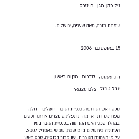
גיל כהן מגן
רויטרס
שמחת תורה, מאה שערים, ירושלים.
15 באוקטובר 2006
סדרות
מקום ראשון
דת ואמונה
יובל טבול
צלם עצמאי
טכס האש הקדושה, כנסיית הקבר, ירושלים – חלק
מפרויקט דת- אדמה- קונפליקט נוצרים אורתודוכסים
במהלך טכס האש הקדושה בכנסיית הקבר בעיר
העתיקה בירושלים ביום שבת, שביעי באפריל 2007.
על פי האמונה הנוצרית, ישו קבור בכנסייה. טכס האש