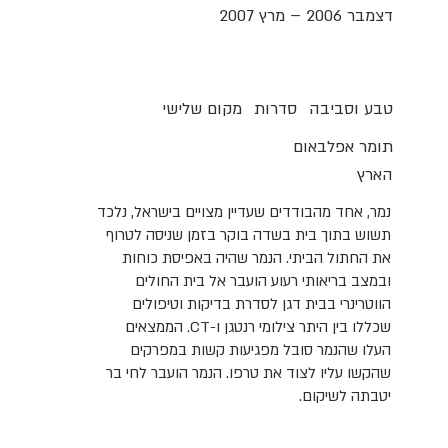
דצמבר 2006 – מרץ 2007
טבע וסביבה
סדרות
מקום שלישי
תומר אפלבאום
הארץ
נמר, אחד מהבודדים שעדיין מצויים בישראל, נלכד
תשוש בתוך בית בשדה בוקר בזמן שניסה לטרוף
את החתול הביתי. הנמר שהיה באפיסת כוחות
ובמצב בריאותי רעוע הועבר אל בית החולים
הווטרינרי בבית דגן לסדרת בדיקות וטיפולים
שכללו בין היתר צילומי רנטגן ו-CT. הממצאים
העלו שהנמר סובל מפגיעות קשות במפרקים
שהקשו עליו לצוד את טרפו. הנמר הועבר לחי בר
יטבתה לשיקום.