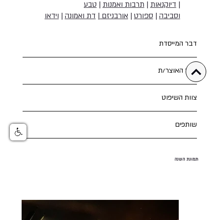
|
דיוקנאות
|
תרבות ואמנות
|
טבע
וסביבה
|
ספורט
|
אורבניזם
|
דת ואמונה
|
וידאו
דבר המייסדת
דבר האוצר/ת
צוות השיפוט
שותפים
תמונת השנה