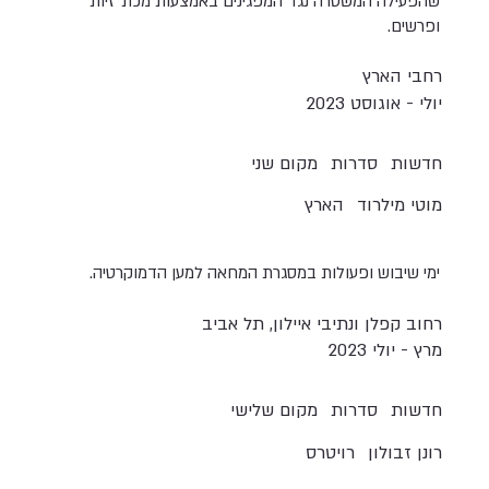
שהפעילה המשטרה נגד המפגינים באמצעות מכת"זיות
ופרשים.
רחבי הארץ
יולי - אוגוסט 2023
חדשות
סדרות
מקום שני
מוטי מילרוד
הארץ
ימי שיבוש ופעולות במסגרת המחאה למען הדמוקרטיה.
רחוב קפלן ונתיבי איילון, תל אביב
מרץ - יולי 2023
חדשות
סדרות
מקום שלישי
רונן זבולון
רויטרס