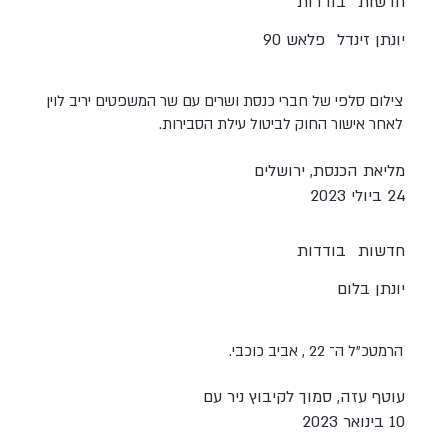
חדשות
בודדות
יונתן זינדל
פלאש 90
צילום סלפי של חברי כנסת ושרים עם שר המשפטים יריב לוין
לאחר אישור החוק לביטול עילת הסבירות.
מליאת הכנסת, ירושלים
24 ביולי 2023
חדשות
בודדות
יונתן בלום
הרמטכ"ל ה־ 22 , אביב כוכבי.
עוטף עזה, סמוך לקיבוץ ניר עם
10 בינואר 2023