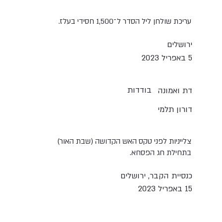
עריכת שולחן ליל הסדר ל־1,500 חסידי בעלז.
ירושלים
5 באפריל 2023
בודדות
דת ואמונה
דורון תלמי
צלייניות לפני טקס האש הקדושה (שבת האור)
בתחילת חג הפסחא.
כנסיית הקבר, ירושלים
15 באפריל 2023