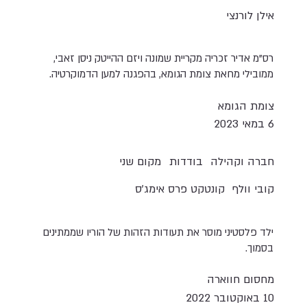
אילן לורנצי
רס"מ אדיר זכריה מקריית שמונה ויזם ההייטק ניסן זאבי,
ממובילי מחאת צומת הגומא, בהפגנה למען הדמוקרטיה.
צומת הגומא
6 במאי 2023
חברה וקהילה
בודדות
מקום שני
קובי וולף
קונטקט פרס אימג׳ס
ילד פלסטיני מוסר את תעודות הזהות של הוריו שממתינים
בסמוך.
מחסום חווארה
10 באוקטובר 2022