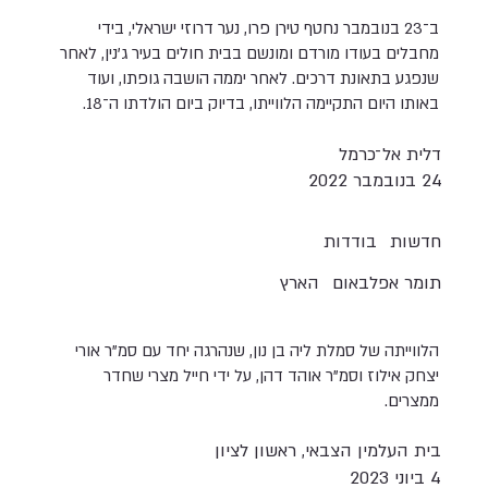
ב־23 בנובמבר נחטף טירן פרו, נער דרוזי ישראלי, בידי
מחבלים בעודו מורדם ומונשם בבית חולים בעיר ג'נין, לאחר
שנפגע בתאונת דרכים. לאחר יממה הושבה גופתו, ועוד
באותו היום התקיימה הלווייתו, בדיוק ביום הולדתו ה־18.
דלית אל־כרמל
24 בנובמבר 2022
חדשות
בודדות
תומר אפלבאום
הארץ
הלווייתה של סמלת ליה בן נון, שנהרגה יחד עם סמ"ר אורי
יצחק אילוז וסמ"ר אוהד דהן, על ידי חייל מצרי שחדר
ממצרים.
בית העלמין הצבאי, ראשון לציון
4 ביוני 2023