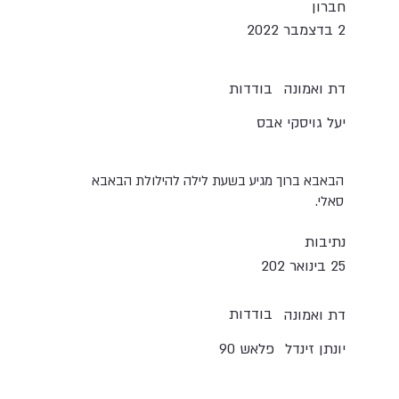
חברון
2 בדצמבר 2022
בודדות
דת ואמונה
יעל גויסקי אבס
הבאבא ברוך מגיע בשעת לילה להילולת הבאבא
סאלי.
נתיבות
25 בינואר 202
בודדות
דת ואמונה
יונתן זינדל
פלאש 90