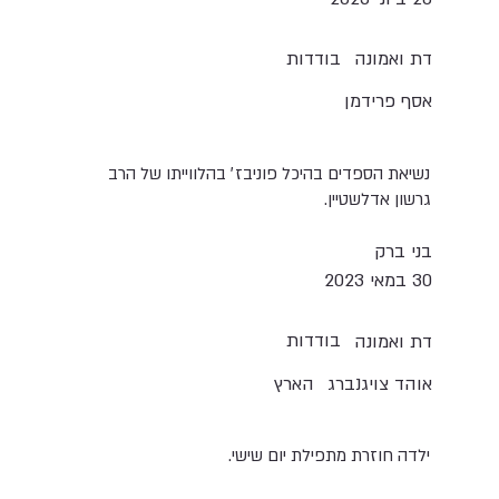
בודדות
דת ואמונה
אסף פרידמן
נשיאת הספדים בהיכל פוניבז׳ בהלווייתו של הרב
גרשון אדלשטיין.
בני ברק
30 במאי 2023
בודדות
דת ואמונה
אוהד צויגנברג
הארץ
ילדה חוזרת מתפילת יום שישי.