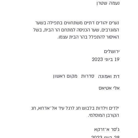
נעמה שטרן
נערים יהודים דתיים משתחווים בתפילה בשער
המוגרבים, שער הכניסה למתחם הר הבית, בשל
האיסור להתפלל בהר הבית עצמו.
ירושלים
19 ביוני 2023
סדרות
מקום ראשון
דת ואמונה
אלי אטיאס
ילדים וילדות בלבוש חג לרגל עיד אל־אדחא, חג
הקורבן המוסלמי.
ג׳סר א־זרקא
28 ביוני 2023