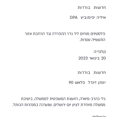
חדשות
בודדות
איליה יפימוביץ
DPA
פלסטינים מוחים ליד גדר ההפרדה נגד הרחבת אזור
התעשייה עטרות.
קלנדיה
20 בינואר 2023
חדשות
בודדות
יונתן זינדל
פלאש 90
גלי בהרב-מיארה, היועצת המשפטית לממשלה, בישיבת
ממשלה מיוחדת לציון יום ירושלים, שנערכה במנהרות הכותל.
ירושלים