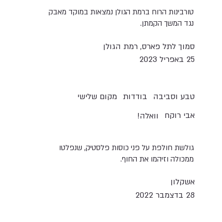
טורבינות הרוח ברמת הגולן נמצאות במוקד מאבק
נגד המשך הקמתן.
סמוך לתל פארס, רמת הגולן
25 באפריל 2023
טבע וסביבה
בודדות
מקום שלישי
אבי רוקח
וואלה!
גולשת חולפת על פני כוסות פלסטיק, שנפלטו
ממכולה וזיהמו את החוף.
אשקלון
28 בדצמבר 2022