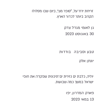
זריחת ירח־על, ״סופר מון", ביום שבו מסלולו
הקרוב ביותר לכדור הארץ.
גן לאומי מגדל צדק
30 באוגוסט 2023
טבע וסביבה
בודדות
יונתן אלק
יוליה, כלבת ים נזירית ים־תיכונית שפקדה את חופי
ישראל במשך כמה שבועות.
פארק המדרון, יפו
13 במאי 2023