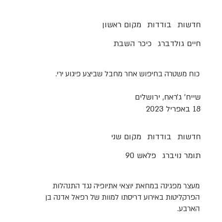
חדשות
בודדות
מקום ראשון
חיים גולדברג
כיכר השבת
כוח משטרה בחיפוש אחר מחבל שביצע פיגוע ירי.
שייח׳ ג׳ראח, ירושלים
18 באפריל 2023
חדשות
בודדות
מקום שני
תומר נויברג
פלאש 90
מעצר מפגינה במחאת יוצאי אתיופיה נגד התנהלות
הפרקליטות באירוע דריסתו למוות של רפאל אדנה בן
הארבע.