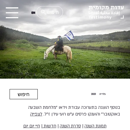
EN
עדות מקומית 2023
צילום: מוטי מילרוד
חיפוש
גלריה
2023
בנוסף הוצגה בתערוכה עבודת וידאו "מלחמת השבעה
באוקטובר" והוענקו פרסים ע"ש רועי עידן ז"ל.
לצפייה
תמונת השנה
|
סדרת השנה
|
חדשות
|
חיי יום יום