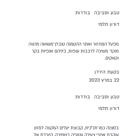
טבע וסביבה
בודדות
דורון תלמי
מפעל המִחזור ואתר ההטמנה טובלן־משואה מהווה
מוקד משיכה לרבבות עופות, ביניהם אנפיות בקר
וקאקים.
בקעת הירדן
22 במרץ 2023
טבע וסביבה
בודדות
דורון תלמי
בסצנה כמו־תנ״כית, קבוצת יעלים המקווה למזון
עוקבת אחרי צעירה עטופה בשמיכה, היורדת אל