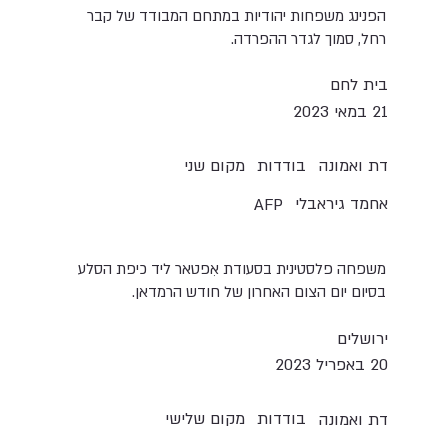
הפנינג משפחות יהודיות במתחם המבודד של קבר
רחל, סמוך לגדר ההפרדה.
בית לחם
21 במאי 2023
בודדות
מקום שני
דת ואמונה
אחמד גיראבלי
AFP
משפחה פלסטינית בסעודת אִפטאר ליד כיפת הסלע
בסיום יום הצום האחרון של חודש הרמדאן.
ירושלים
20 באפריל 2023
בודדות
מקום שלישי
דת ואמונה