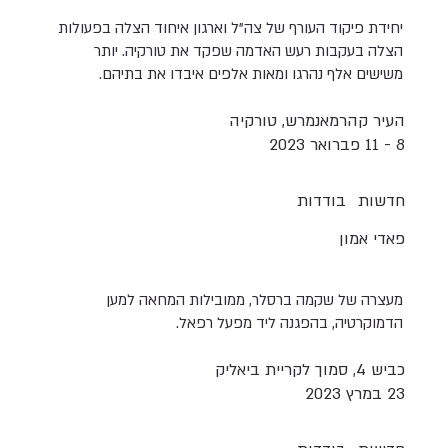
יחידת פיקוד העורף של צה"ל וארגון איחוד הצלה בפעולות
הצלה בעקבות רעש האדמה שפקד את טורקיה. יותר
משישים אלף נהרגו ומאות אלפים איבדו את בתיהם.
העיר קהרמאנמרש, טורקיה
8 - 11 פברואר 2023
חדשות
בודדות
פאדי אמון
מעצרה של שקמה ברסלר, ממובילות המחאה למען
הדמוקרטיה, בהפגנה ליד מפעל רפאל.
כביש 4, סמוך לקריית ביאליק
23 במרץ 2023