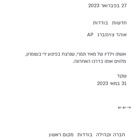
27 בפברואר 2023
חדשות
בודדות
אוהד צויגנברג
AP
אשתו וילדיו של מאיר תמרי, שנרצח בפיגוע ירי בשומרון,
מלווים אותו בדרכו האחרונה.
שקד
31 במאי 2023
חיי יום יום
חברה וקהילה
בודדות
מקום ראשון