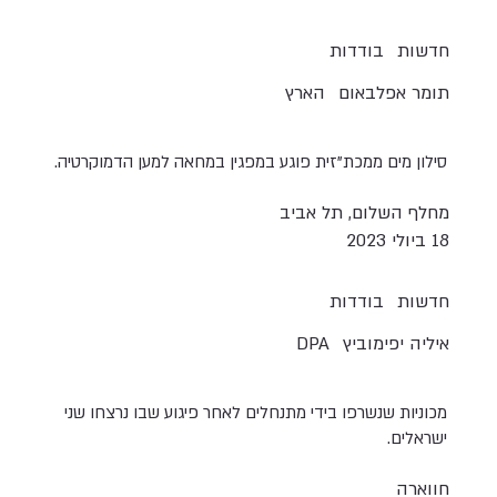
חדשות
בודדות
תומר אפלבאום
הארץ
סילון מים ממכת"זית פוגע במפגין במחאה למען הדמוקרטיה.
מחלף השלום, תל אביב
18 ביולי 2023
חדשות
בודדות
איליה יפימוביץ
DPA
מכוניות שנשרפו בידי מתנחלים לאחר פיגוע שבו נרצחו שני
ישראלים.
חווארה