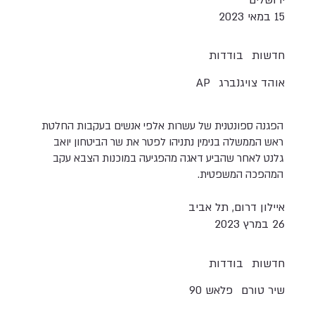
15 במאי 2023
חדשות
בודדות
אוהד צויגנברג
AP
הפגנה ספונטנית של עשרות אלפי אנשים בעקבות החלטת
ראש הממשלה בנימין נתניהו לפטר את שר הביטחון יואב
גלנט לאחר שהביע דאגה מהפגיעה במוכנות הצבא עקב
המהפכה המשפטית.
איילון דרום, תל אביב
26 במרץ 2023
חדשות
בודדות
שיר טורם
פלאש 90