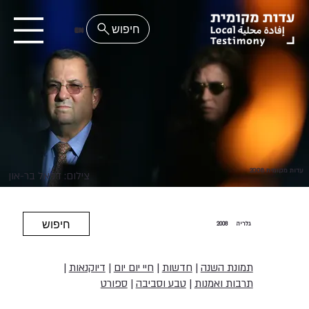
EN
עדות מקומית 2008
צילום: דניאל בר-און
חיפוש
גלריה
2008
תמונת השנה
|
חדשות
|
חיי יום יום
|
דיוקנאות
|
תרבות ואמנות
|
טבע וסביבה
|
ספורט