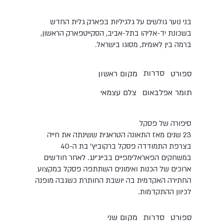
בני נוער גולשים על גלגיליות בפארק גלית החדש
בשכונת יד-אליהו בתל-אביב, הסקייטפארק הראשון,
ברמה בין לאומית, מסוגו בישראל.
סדרות
ספורט
מקום ראשון
תומר אפלבאום
צלם עצמאי
סיפורה של פסקל
23 שנים מאז התאונה הטראגית ששינתה את חייה
בצרפת התמודדה פסקל ברקוביץ' בת ה-40
במשחקים הפאראלימפיים בבייג'ינג. לאחר חודשים
ארוכים של הכנות ואימונים השתתפה פסקל במקצוע
החתירה האקדמית בה יושבת החותרת כשגבה מופנה
לכיוון ההתקדמות.
סדרות
ספורט
מקום שני