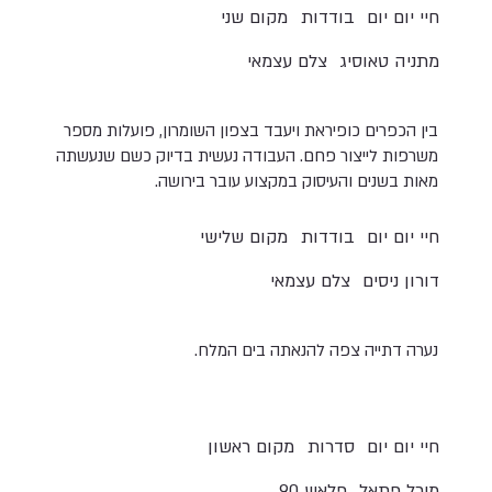
חיי יום יום
בודדות
מקום שני
מתניה טאוסיג
צלם עצמאי
בין הכפרים כופיראת ויעבד בצפון השומרון, פועלות מספר
משרפות לייצור פחם. העבודה נעשית בדיוק כשם שנעשתה
מאות בשנים והעיסוק במקצוע עובר בירושה.
חיי יום יום
בודדות
מקום שלישי
דורון ניסים
צלם עצמאי
נערה דתייה צפה להנאתה בים המלח.
חיי יום יום
סדרות
מקום ראשון
מיכל פתאל
פלאש 90