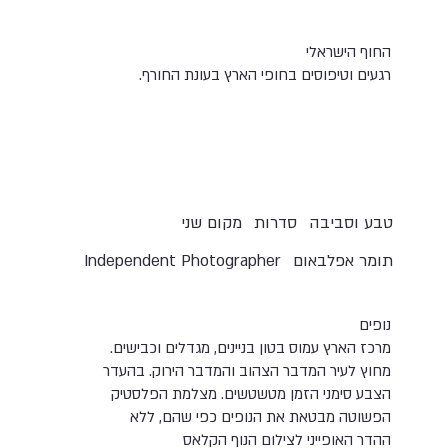
החוף הישראלי
רגעים וטיפוסים בחופי הארץ בעונת החורף.
טבע וסביבה
סדרות
מקום שני
תומר אפלבאום
Independent Photographer
נופים
מרכז הארץ עמוס בטון בניינים, מגדלים וכבישים.
מחוץ לעיר המדבר הצהוב והמדבר הירוק. בהעדר
הצבע סימני הזמן מטשטשים. מצלמת הפלסטיק
הפשוטה מבטאת את הנופים כפי שהם, ללא
ההדר האופייני לצילום הנוף הקלאס