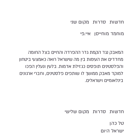
חדשות
סדרות
מקום שני
מוחמד מוחייסן
איי.פי
המאבק נגד הקמת גדר ההפרדה והחיים בצל החומה
מחדדים את העימות בין מה שישראל רואה כאמצעי ביטחון
והפלסטינים תופסים כגזילת אדמות. בלעין ונעלין הפכו
למוקד מאבק ממושך לו שותפים פלסטינים, וחברי ארגונים
בינלאומיים וישראלים.
חדשות
סדרות
מקום שלישי
טל כהן
ישראל היום