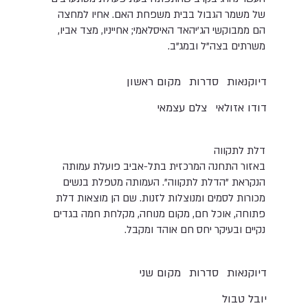
של משמר הגבול בבית משפחת האם. אחיו למחצה
הם ממבוקשי הג'יהאד האיסלאמי; אחייניו, מצד אביו,
משרתים בצה"ל ובמג"ב.
דיוקנאות
סדרות
מקום ראשון
דודו אזולאי
צלם עצמאי
דלת לתקווה
באזור התחנה המרכזית בתל-אביב פועלת עמותה
הנקראת "הדלת לתקווה". העמותה מטפלת בנשים
מכורות לסמים ומנוצלות לזנות. שם הן מוצאות דלת
פתוחה, אוכל חם, מקום מנוחה, מקלחת חמה בגדים
נקיים ובעיקר יחס חם אוהד ומקבל.
דיוקנאות
סדרות
מקום שני
יובל טבול