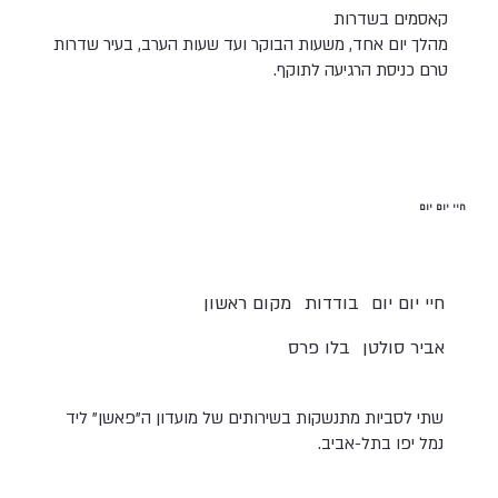
קאסמים בשדרות
מהלך יום אחד, משעות הבוקר ועד שעות הערב, בעיר שדרות
טרם כניסת הרגיעה לתוקף.
חיי יום יום
חיי יום יום
בודדות
מקום ראשון
אביר סולטן
בלו פרס
שתי לסביות מתנשקות בשירותים של מועדון ה"פאשן" ליד
נמל יפו בתל-אביב.