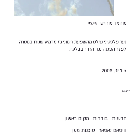
מוחמד מוחייסן
איי.פי
נער פלסטיני נמלט מהשפעת רימוני גז מדמיע שנורו במטרה
לפזר הפגנה נגד הגדר בבלעין.
6 ביוני, 2008
חדשות
חדשות
בודדות
מקום ראשון
וויסאם נאסאר
סוכנות מען