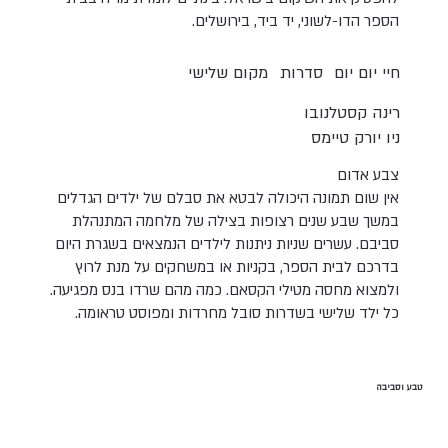
הספר הדו-לשוני, יד ביד, בירושלים.
חיי יום יום
סדרות
מקום שלישי
רינה קסטלנובו
ניו יורק טיימס
צבע אדום
אין שום תמונה היכולה לבטא את סבלם של ילדים הגדלים
במשך שבע שנים רצופות בצילה של מלחמה המתנהלת
סביבם. עשרים שניות ניתנות לילדים הנמצאים בשגרת היום
בדרכם לבית הספר, בקניות או במשחקים על מנת לרוץ
ולמצוא מחסה מטילי הקסאם. כמה מהם שרדו בנס מפגיעה.
כל ילד שלישי בשדרות סובל מחרדות ומפוסט טראומה.
טבע וסביבה