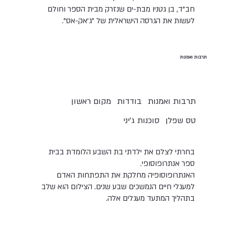
חב"ד, בן גטניו מבת-ים שנזרק מבית הספר וחולם
לעשות את הגרסה הישראלית של "ג'אק-אס".
תרבות ואמנות
תרבות ואמנות
בודדות
מקום ראשון
טס שפלן
סוכנות ג'יני
בחרתי לצלם את ילדתי בת השבע הלומדת בבית
ספר אנתרופוסופי.
האנתרופוסופיה מחלקת את התפתחות האדם
למעגלי חיים הנמשכים שבע שנים. הצילום הוא שלב
בתהליך המתעד מעגלים אלה.