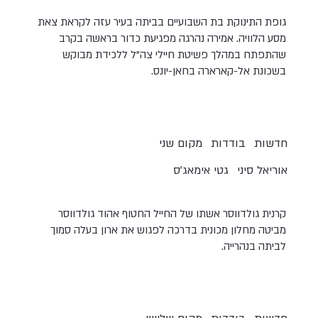
גופת התינוקת בת השבועיים בביתה בעיר עזה לקראת צאת
מסע הלוויה. אמירה נהרגה מפגיעת כדור בראשה בקרב
שהתפתח במהלך פשיטת חיילי צה"ל ללכידת מבוקש
בשכונת אל-קארארה בחאן-יונס.
חדשות
בודדות
מקום שני
אוריאל סיני
גטי אימאג'ס
קרנית גולדווסר אשתו של החייל החטוף אהוד גולדווסר
מביטה מחלון מכונית בדרכה לפגוש את ארון בעלה סמוך
לביתה בנהרייה.