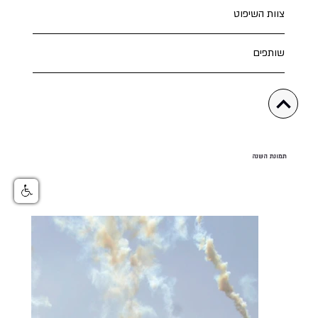
צוות השיפוט
שותפים
תמונת השנה