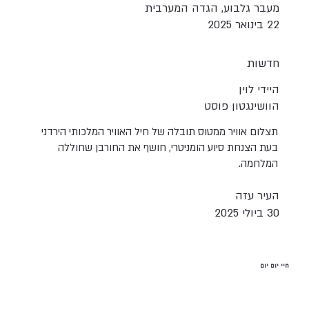
מעבר גלבוע, הגדה המערבית
22 בינואר 2025
חדשות
היידי לוין
הוושינגטון פוסט
תצלום אוויר ממטוס תובלה של חיל האוויר המלכותי הירדני
בעת הצנחת סיוע הומניטרי, חושף את החורבן שחוללה
המלחמה.
העיר עזה
30 ביולי 2025
חיי יום יום