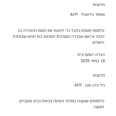
חדשות
אחמד גיראבלי
AFP
פלסטיני מטפס בחבל כדי לחצות את חומת ההפרדה בין
הכפר א־ראם שבגדה המערבית לשכונת בית חנינא שבמזרח
ירושלים.
הגדה המערבית
18 במאי 2025
חדשות
גיל כהן-מגן
AFP
פלסטינים שנעצרו במהלך פשיטה צבאית בג'נין מועברים
למעצר.