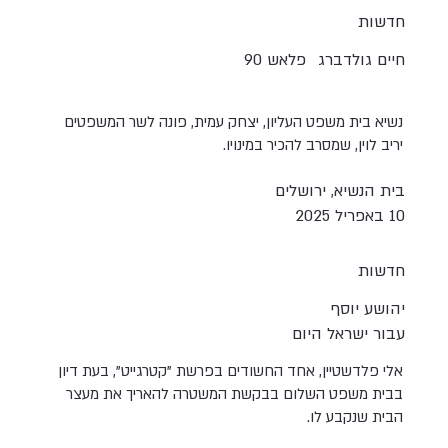
חדשות
חיים גולדברג
פלאש 90
נשיא בית משפט העליון, יצחק עמית, פונה לשר המשפטים
יריב לוין, שמסרב להכיר במינויו.
בית הנשיא, ירושלים
10 באפריל 2025
חדשות
יהושע יוסף
עבור ישראל היום
אלי פלדשטיין, אחד החשודים בפרשת "קטרגייט", בעת דיון
בבית משפט השלום בבקשת המשטרה להאריך את מעצר
הבית שנקבע לו.