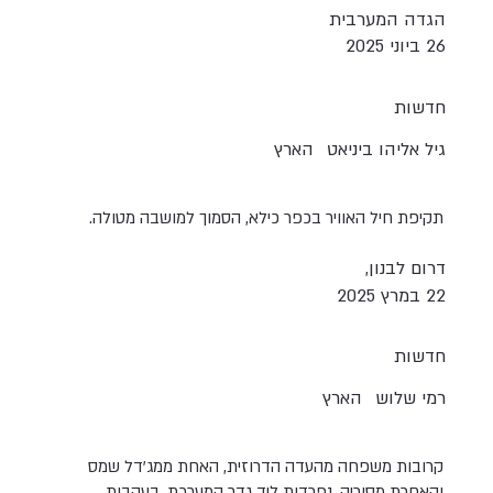
הגדה המערבית
26 ביוני 2025
חדשות
גיל אליהו ביניאט
הארץ
תקיפת חיל האוויר בכפר כילא, הסמוך למושבה מטולה.
דרום לבנון,
22 במרץ 2025
חדשות
רמי שלוש
הארץ
קרובות משפחה מהעדה הדרוזית, האחת ממג'דל שמס
והאחרת מסוריה, נפרדות ליד גדר המערכת. בעקבות