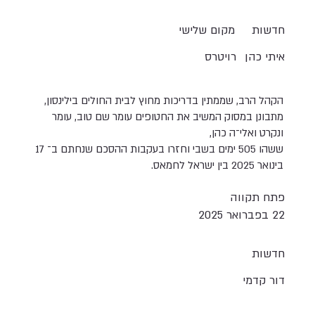
חדשות
מקום שלישי
איתי כהן
רויטרס
הקהל הרב, שממתין בדריכות מחוץ לבית החולים בילינסון,
מתבונן במסוק המשיב את החטופים עומר שם טוב, עומר
ונקרט ואלי־ה כהן,
ששהו 505 ימים בשבי וחזרו בעקבות ההסכם שנחתם ב־ 17
בינואר 2025 בין ישראל לחמאס.
פתח תקווה
22 בפברואר 2025
חדשות
דור קדמי