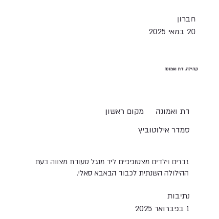
חברון
20 במאי 2025
קהילה, דת ואמונה
מקום ראשון
דת ואמונה
סמדר אילוטוביץ
גברים וילדים מצטופפים ליד מנגל סעודת מצווה בעת
ההילולה השנתית לכבוד הבאבא סאלי.
נתיבות
1 בפברואר 2025