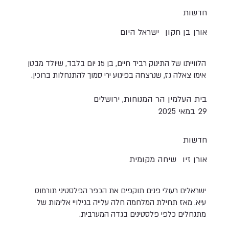
חדשות
אורן בן חקון
ישראל היום
הלווייתו של התינוק רביד חיים, בן 15 יום בלבד, שיולד מבטן
אימו צאלה גז, שנרצחה בפיגוע ירי סמוך להתנחלות ברוכין.
בית העלמין הר המנוחות, ירושלים
29 במאי 2025
חדשות
אורן זיו
שיחה מקומית
ישראלים רעולי פנים תוקפים את הכפר הפלסטיני תורמוס
עיא. מאז תחילת המלחמה חלה עלייה בגילויי אלימות של
מתנחלים כלפי פלסטינים בגדה המערבית.