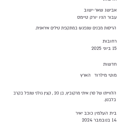
אבישג שאר-ישוב
עבור הניו יורק טיימס
הריסות מבנים שנפגעו במתקפת טילים איראנית.
רחובות
15 ביוני 2025
חדשות
מוטי מילרוד
הארץ
הלווייתו של סרן איתי מרקוביץ, בן 20 , קצין גולני שנפל בקרב
בלבנון.
בית העלמין כוכב יאיר
14 בנובמבר 2024