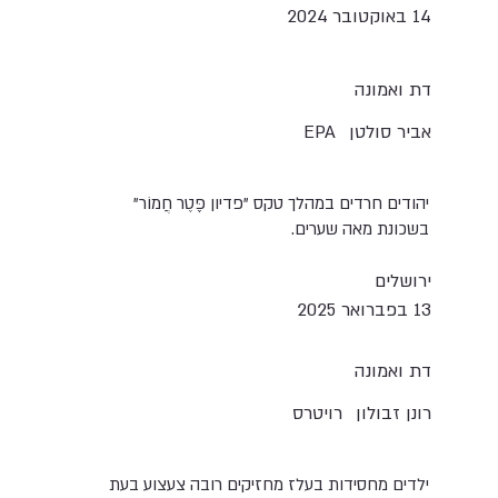
14 באוקטובר 2024
דת ואמונה
אביר סולטן
EPA
יהודים חרדים במהלך טקס "פדיון פֶֶּטֶר חֲמוֹר"
בשכונת מאה שערים.
ירושלים
13 בפברואר 2025
דת ואמונה
רונן זבולון
רויטרס
ילדים מחסידות בעלז מחזיקים רובה צעצוע בעת