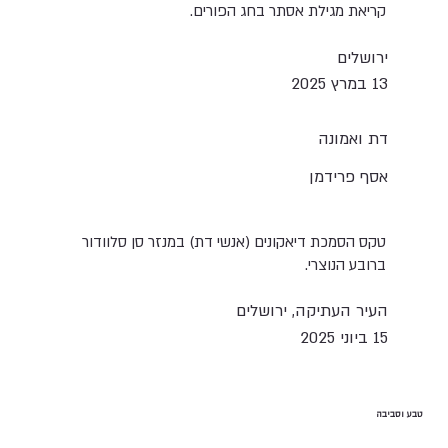
קריאת מגילת אסתר בחג הפורים.
ירושלים
13 במרץ 2025
דת ואמונה
אסף פרידמן
טקס הסמכת דיאקונים (אנשי דת) במנזר סן סלוודור
ברובע הנוצרי.
העיר העתיקה, ירושלים
15 ביוני 2025
טבע וסביבה