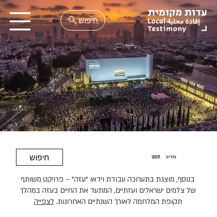
EN
עדות מקומית 2025
צילום: יאיר פלטי
חיפוש
גלריה
2025
בנוסף, מוצגת בתערוכה עבודת וידאו "עזה" – פרויקט משותף
של צלמים ישראלים ועזתיים, המתעד את החיים בעזה במהלך
תקופת המלחמה לאורך השנתיים האחרונות.
לצפייה