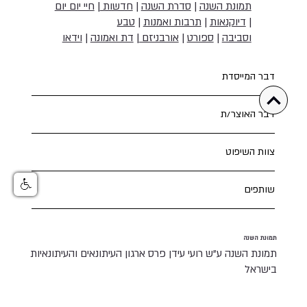
תמונת השנה
|
סדרת השנה
|
חדשות
|
חיי יום יום
|
דיוקנאות
|
תרבות ואמנות
|
טבע
וסביבה
|
ספורט
|
אורבניזם
|
דת ואמונה
|
וידאו
דבר המייסדת
דבר האוצר/ת
צוות השיפוט
שותפים
תמונת השנה
תמונת השנה ע"ש רועי עידן פרס ארגון העיתונאים והעיתונאיות
בישראל