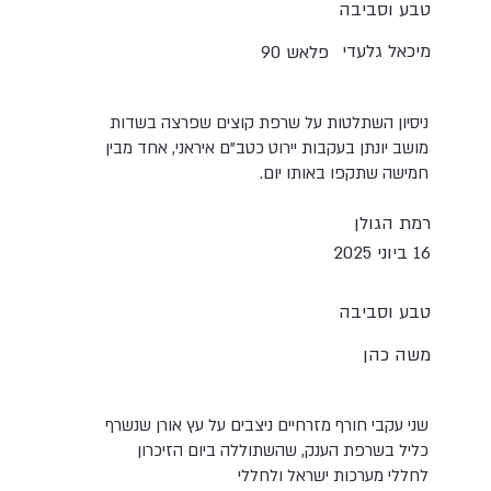
טבע וסביבה
מיכאל גלעדי
פלאש 90
ניסיון השתלטות על שרפת קוצים שפרצה בשדות
מושב יונתן בעקבות יירוט כטב"ם איראני, אחד מבין
חמישה שתקפו באותו יום.
רמת הגולן
16 ביוני 2025
טבע וסביבה
משה כהן
שני עקבי חורף מזרחיים ניצבים על עץ אורן שנשרף
כליל בשרפת הענק, שהשתוללה ביום הזיכרון
לחללי מערכות ישראל ולחללי