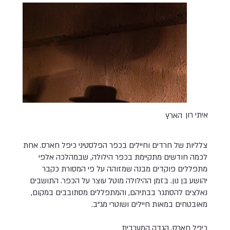
איתי רון
הארץ
צלליות של חרדים וחיילים בכפר הפלסטיני כיפל חארס. אחת
לכמה חודשים מתקיימת בכפר הילולה, שבמהלכה אלפי
מתפללים פוקדים מבנה שמזוהה על פי המסורת כקבר
יהושע בן נון. בזמן ההילולה מוטל עוצר על הכפר. התושבים
נאלצים להסתגר בבתיהם, והמתפללים מסתובבים במקום,
מאובטחים במאות חיילים ושוטרי מג"ב.
כיפל חארס, הגדה המערבית