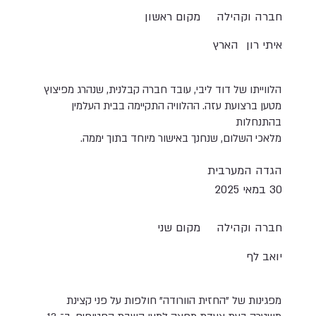
חברה וקהילה
מקום ראשון
איתי רון
הארץ
הלווייתו של דוד ליבי, עובד חברה קבלנית, שנהרג מפיצוץ
מטען ברצועת עזה. ההלוויה התקיימה בבית העלמין
בהתנחלות
מלאכי השלום, שנחנך באישור מיוחד בתוך יממה.
הגדה המערבית
30 במאי 2025
חברה וקהילה
מקום שני
יואב לף
מפגינות של "החזית הוורודה" חולפות על פני קצינת